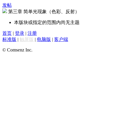
发帖
第三章 简单光现象（色彩、反射）
本版块或指定的范围内尚无主题
首页
|
登录
|
注册
标准版
|
触屏版
|
电脑版
|
客户端
© Comsenz Inc.