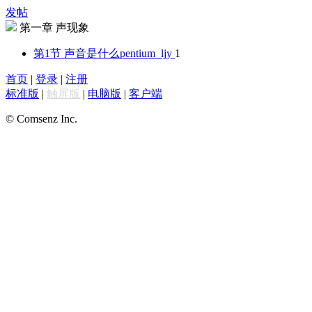
发帖
第一章 声现象
第1节 声音是什么
pentium_ljy
1
首页
|
登录
|
注册
标准版
|
触屏版
|
电脑版
|
客户端
© Comsenz Inc.