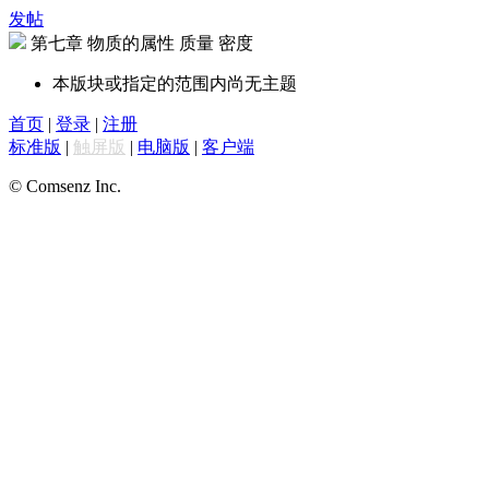
发帖
第七章 物质的属性 质量 密度
本版块或指定的范围内尚无主题
首页
|
登录
|
注册
标准版
|
触屏版
|
电脑版
|
客户端
© Comsenz Inc.